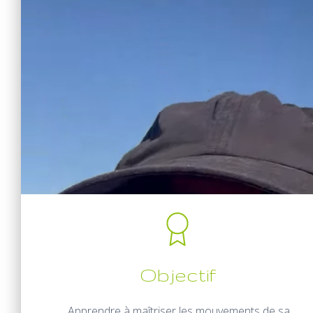
Objectif
Apprendre à maîtriser les mouvements de sa