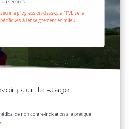
on du secours.
, seule la progression classique FFVL sera
pécifiques à l’enseignement en milieu
voir pour le stage
médical de non contre-indication à la pratique
,