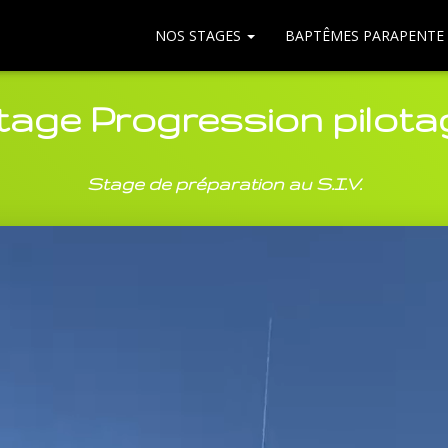
NOS STAGES
BAPTÊMES PARAPENTE
tage Progression pilota
Stage de préparation au S.I.V.