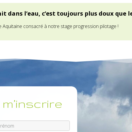
nit dans l’eau, c’est toujours plus doux que l
e Aquitaine consacré à notre stage progression pilotage !
 m’inscrire