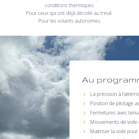
conditions thermiques.
Pour ceux qui ont déjà décollé au treuil.
Pour les volants autonomes.
Au program
La précision à l’atterri
Position de pilotage a
Fermetures avec tenu
Mouvements de voile (t
Maitriser la voile pou