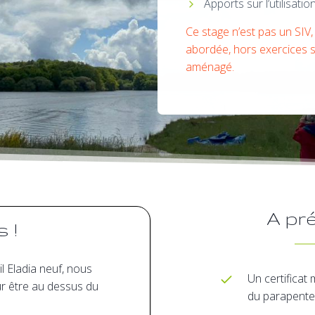
Apports sur l’utilisati
Ce stage n’est pas un SIV
abordée, hors exercices s
aménagé.
A pré
 !
l Eladia neuf, nous
Un certificat 
ur être au dessus du
du parapente