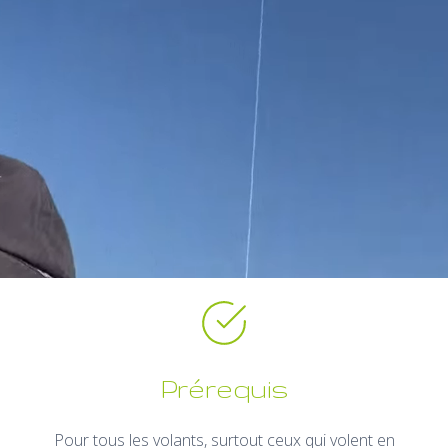
Prérequis
Pour tous les volants, surtout ceux qui volent en