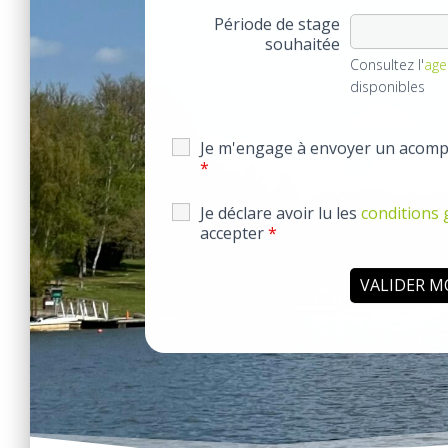
Période de stage
souhaitée
Consultez l'
ag
disponibles
Je m'engage à envoyer un acomp
*
Je déclare avoir lu les
conditions 
accepter
*