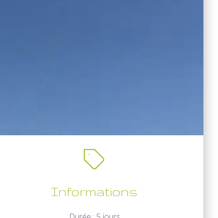
Informations
Durée : 5 jours