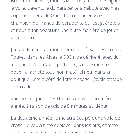
Brevet d’état voile, mon travail consistait à enseigner
la voile. L’aventure du parapente a débuté avec mes
copains voileux de Guéret et un ancien vice-
champion de France de parapente qui est guérétois
et nous a fait découvrir une autre manière de jouer
avec le vent.
J’ai rapidement fait mon premier vol à Saint-Hilaire du
Touvet, dans les Alpes, à 900m de dénivelé, avec du
matériel qu’on m’avait prêté … Quand je me suis
posé, j’ai acheté tout mon matériel neuf dans la
boutique juste à côté de l’atterrissage ! J’avais attrapé
le virus du
parapente : j’ai fait 150 heures de vol la première
année, à raison de vols de 5 minutes au début.
La deuxième année, je me suis équipé d’une voile de
cross : je voulais me déplacer dans les airs, comme
les oiseaux et j’ai fait mes premiers cross :