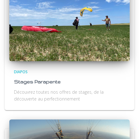
DIAPOS
Stages Parapente
Découvrez toutes nos offres de stages, de la
découverte au perfectionnement